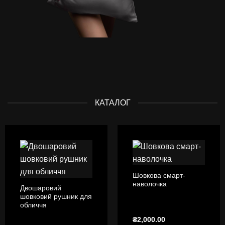
КАТАЛОГ
Шовкова смарт-
наволочка
Двошаровий
шовковий рушник для
обличчя
₴
2,000.00