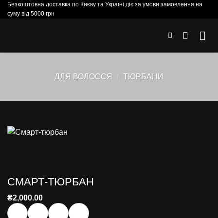
Безкоштовна доставка по Києву та Україні діє за умови замовлення на
Skip
суму від 5000 грн
to
content
ДЛЯ ВОЛОССЯ
/
ТЮРБАНИ
СМАРТ-ТЮРБАН
₴
2,000.00