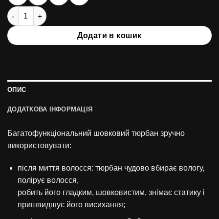
Смарт-тюрбан кількість
Додати в кошик
ОПИС
ДОДАТКОВА ІНФОРМАЦІЯ
Багатофункціональний шовковий тюрбан зручно
використовувати:
після миття волосся: тюрбан чудово вбирає вологу,
полірує волосся,
робить його гладким, шовковистим, знімає статику і
пришвидшує його висихання;