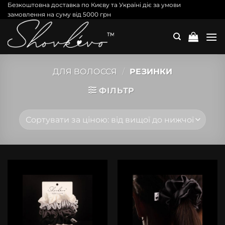
Skip
Безкоштовна доставка по Києву та Україні діє за умови
замовлення на суму від 5000 грн
to
content
ДЛЯ ВОЛОССЯ
/
РЕЗИНКИ
ФІЛЬТР