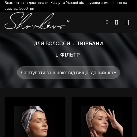
Безкоштовна доставка по Києву та Україні діє за умови замовлення на
Skip
суму від 5000 грн
to
content
ДЛЯ ВОЛОССЯ
/
ТЮРБАНИ
ФІЛЬТР