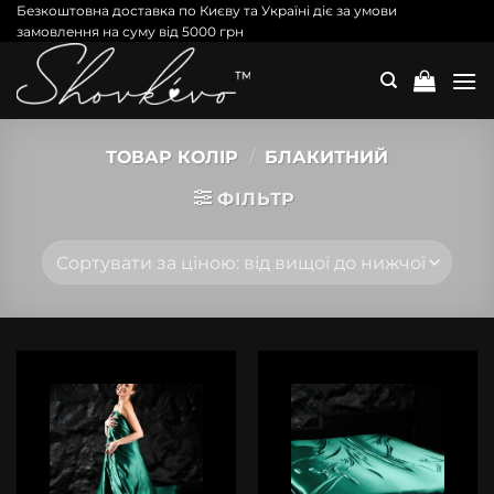
Skip
Безкоштовна доставка по Києву та Україні діє за умови
замовлення на суму від 5000 грн
to
content
ТОВАР КОЛІР
/
БЛАКИТНИЙ
ФІЛЬТР