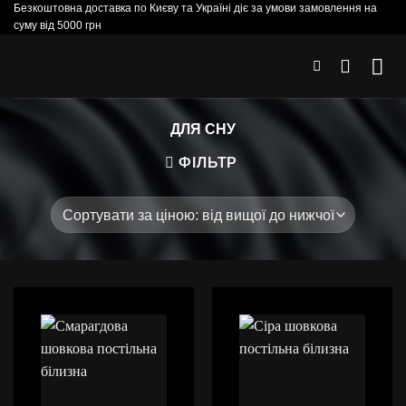
Безкоштовна доставка по Києву та Україні діє за умови замовлення на
Skip
суму від 5000 грн
to
content
ДЛЯ СНУ
ФІЛЬТР