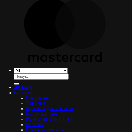
Шукати:
Для сну
Каталог
Наволочки
Тюрбани
Рушники для обличчя
Маски для сну
Рукавички для пілінгу
Резинки
Постільна білизна