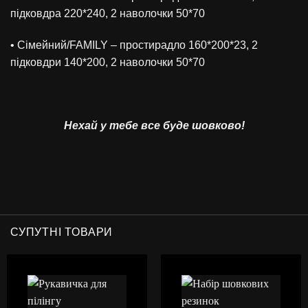
підковдра 220*240, 2 наволочки 50*70
• Сімейний/FAMILY – простирадло 160*200*23, 2
підковдри 140*200, 2 наволочки 50*70
Нехай у тебе все буде шовково!
СУПУТНІ ТОВАРИ