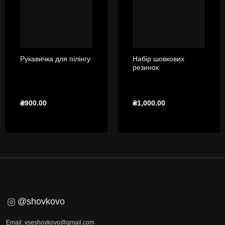
Набір шовкових
Рукавичка для пілінгу
резинок
₴
900.00
₴
1,000.00
@shovkovo
Email: vseshovkovo@gmail.com