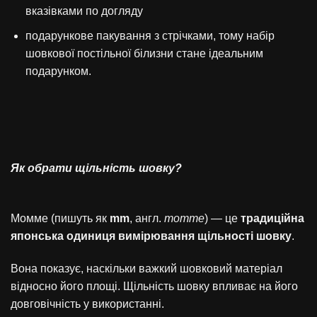
вказівками по догляду
подарункове пакування з стрічками, тому набір
шовкової постільної білизни стане ідеальним
подарунком.
Як обрати щільність шовку?
Момме (пишуть як
mm
, англ.
momme
) — це
традиційна
японська одиниця вимірювання щільності шовку
.
Вона показує, наскільки важкий шовковий матеріал
відносно його площі. Щільність шовку впливає на його
довговічність у використанні.