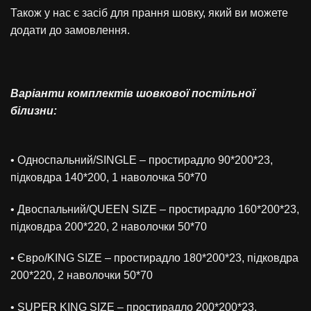
Також у нас є засіб для прання шовку, який ви можете
додати до замовлення.
Варіанти комплектів шовкової постільної
білизни:
• Односпальний/SINGLE – простирадло 90*200*23,
підковдра 140*200, 1 наволочка 50*70
• Двоспальний/QUEEN SIZE – простирадло 160*200*23,
підковдра 200*220, 2 наволочки 50*70
• Євро/KING SIZE – простирадло 180*200*23, підковдра
200*220, 2 наволочки 50*70
• SUPER KING SIZE – простирадло 200*200*23,