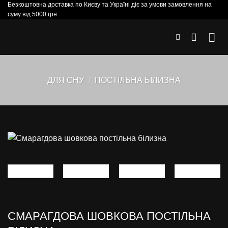
Безкоштовна доставка по Києву та Україні діє за умови замовлення на
Skip
суму від 5000 грн
to
content
ДЛЯ СНУ
/
ПОСТІЛЬНА БІЛИЗНА
СМАРАГДОВА ШОВКОВА ПОСТІЛЬНА