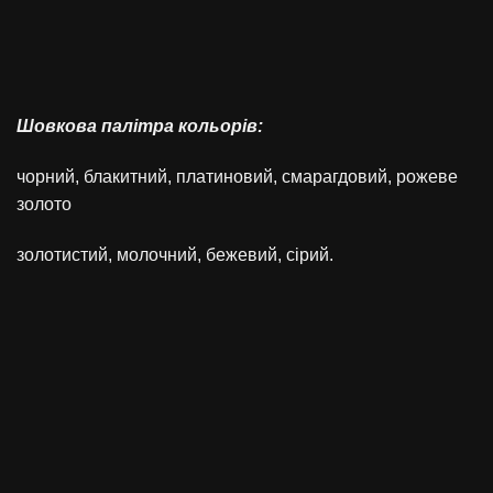
Шовкова палітра кольорів:
чорний, блакитний, платиновий, смарагдовий, рожеве
золото
золотистий, молочний, бежевий, сірий.