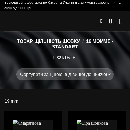
Безкоштовна доставка по Києву та Україні діє за умови замовлення на
Skip
суму від 5000 грн
to
content
ТОВАР ЩІЛЬНІСТЬ ШОВКУ
/
19 МОММЕ -
STANDART
ФІЛЬТР
19 mm